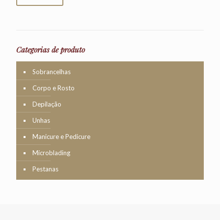
Categorias de produto
Sobrancelhas
Corpo e Rosto
Depilação
Unhas
Manicure e Pedicure
Microblading
Pestanas