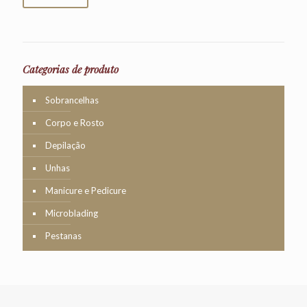
Categorias de produto
Sobrancelhas
Corpo e Rosto
Depilação
Unhas
Manicure e Pedicure
Microblading
Pestanas